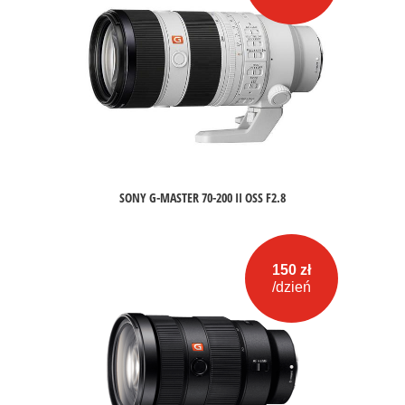
SONY G-MASTER 70-200 II OSS F2.8
150 zł
/dzień