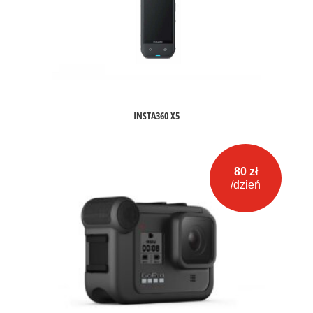
INSTA360 X5
80 zł
/dzień