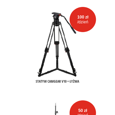
100 zł
/dzień
STATYW CAMGEAR V10 + ŁYŻWA
50 zł