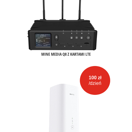
MINE MEDIA Q8 Z KARTAMI LTE
100 zł
/dzień