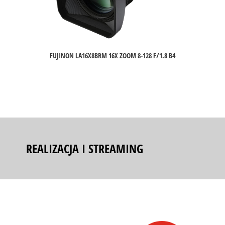
FUJINON LA16X8BRM 16X ZOOM 8-128 F/1.8 B4
REALIZACJA I STREAMING