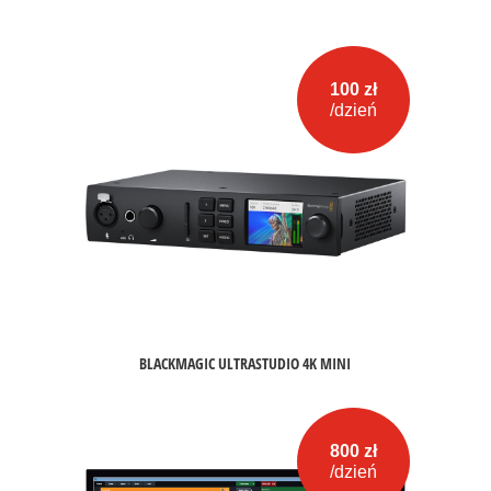
100 zł
/dzień
BLACKMAGIC ULTRASTUDIO 4K MINI
800 zł
/dzień