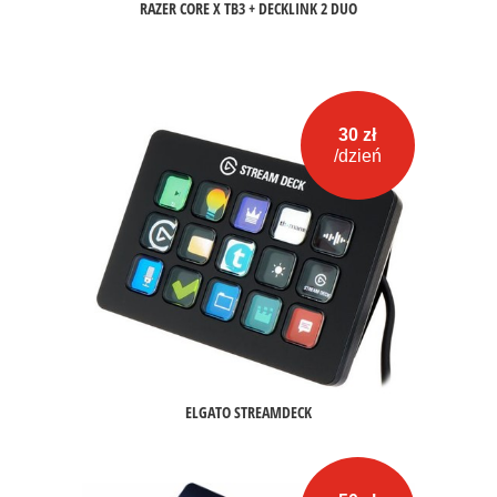
RAZER CORE X TB3 + DECKLINK 2 DUO
30 zł
/dzień
ELGATO STREAMDECK