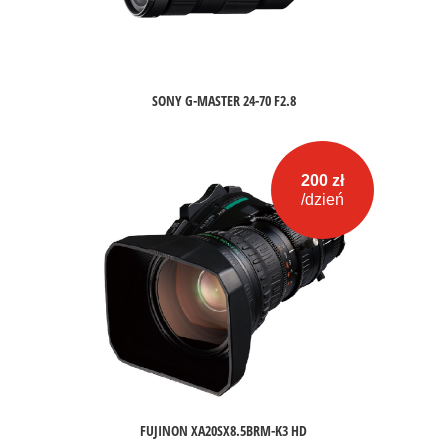
SONY G-MASTER 24-70 F2.8
200 zł
/dzień
FUJINON XA20SX8.5BRM-K3 HD