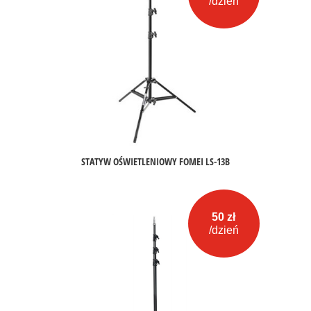
/dzień
STATYW OŚWIETLENIOWY FOMEI LS-13B
50 zł
/dzień