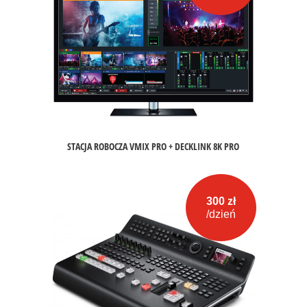
STACJA ROBOCZA VMIX PRO + DECKLINK 8K PRO
300 zł
/dzień