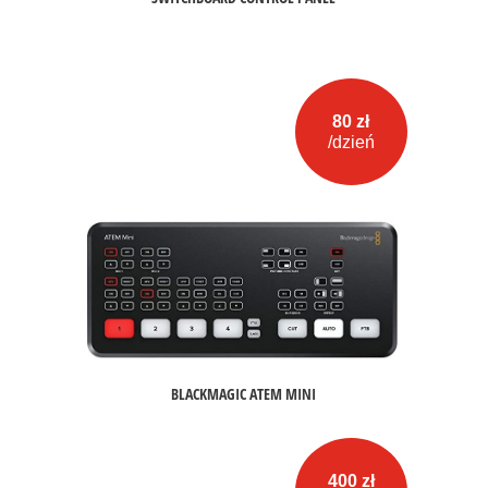
80 zł
/dzień
BLACKMAGIC ATEM MINI
400 zł