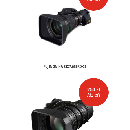
FUJINON HA 23X7.6BERD-S6
250 zł
/dzień