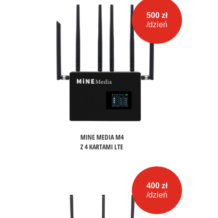
500 zł
/dzień
MINE MEDIA M4
Z 4 KARTAMI LTE
400 zł
/dzień