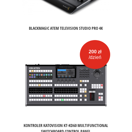
BLACKMAGIC ATEM TELEVISION STUDIO PRO 4K
200 zł
/dzień
KONTROLER KATOVISION KT-KD60 MULTIFUNCTIONAL
SWITCHBOARD CONTROL PANEL