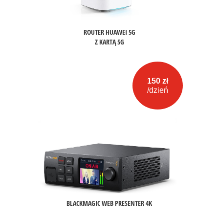
ROUTER HUAWEI 5G
Z KARTĄ 5G
150 zł
/dzień
BLACKMAGIC WEB PRESENTER 4K