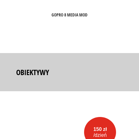
GOPRO 8 MEDIA MOD
OBIEKTYWY
150 zł
/dzień