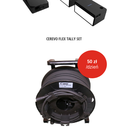
CEREVO FLEX TALLY SET
50 zł
/dzień