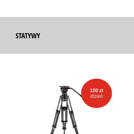
STATYWY
100 zł
/dzień