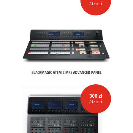
/dzień
BLACKMAGIC ATEM 2 M/E ADVANCED PANEL
300 zł
/dzień